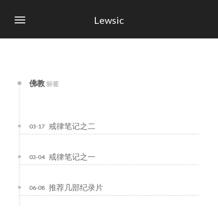
Lewsic
佛教
标签
戒律笔记之二
03-17
戒律笔记之一
03-04
推荐几部纪录片
06-08