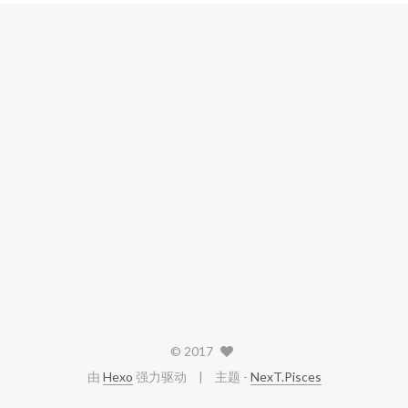
©
2017
由
Hexo
强力驱动
主题 -
NexT.Pisces