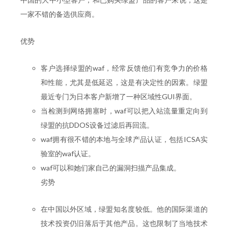
一家不错的备选供应商。
优势
客户选择绿盟的waf，经常反馈他们有竞争力的价格
和性能，尤其是低延迟，这是有决定性的因素。绿盟
最近专门为日本客户新增了一种区域性GUI界面。
当检测到网络拥塞时，waf可以把入站流量重定向到
绿盟的抗DDOS设备过滤后再回流。
waf拥有很不错的本地与全球产品认证，包括ICSA实
验室的waf认证。
waf可以和她们家自己的漏洞扫描产品集成。
劣势
在中国以外区域，绿盟知名度较低。他的国际渠道的
技术投资仍旧落后于其他产品。这也限制了当地技术