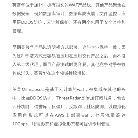
英普华位于加州，拥有很长的WAF产品线。其他产品聚焦在
数据安全，例如数据库审计、数据库防火墙，文件监控，应
用层DDOS防护，云计算保护。还有两个包用于安全监控和
管理。
早期英普华产品以透明桥方式部署。这与企业保持一致，因
为这种部署方式更容易被应用在应用交付产品之后，而不引
入第二级代理，而且产品测试时更容易。其他竞争对手被收
购或消失，英普华在这个领域持续增长。
英普华Incapsula是基于云计算的waf，被集成在其他服务
中，比如DDOS防护。ThreatRadar是附加订阅服务，包含
四种功能：信誉库，反僵尸，反欺诈，社区防御。以虚拟化
应用的形式可以在AWS上部署waf，七层流量高达
10Gbps。物理形态和虚拟化形态都可提供专用管理。