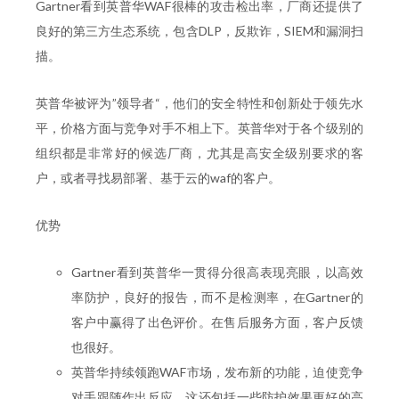
Gartner看到英普华WAF很棒的攻击检出率，厂商还提供了
良好的第三方生态系统，包含DLP，反欺诈，SIEM和漏洞扫
描。
英普华被评为”领导者“，他们的安全特性和创新处于领先水
平，价格方面与竞争对手不相上下。英普华对于各个级别的
组织都是非常好的候选厂商，尤其是高安全级别要求的客
户，或者寻找易部署、基于云的waf的客户。
优势
Gartner看到英普华一贯得分很高表现亮眼，以高效
率防护，良好的报告，而不是检测率，在Gartner的
客户中赢得了出色评价。在售后服务方面，客户反馈
也很好。
英普华持续领跑WAF市场，发布新的功能，迫使竞争
对手跟随作出反应。这还包括一些防护效果更好的高