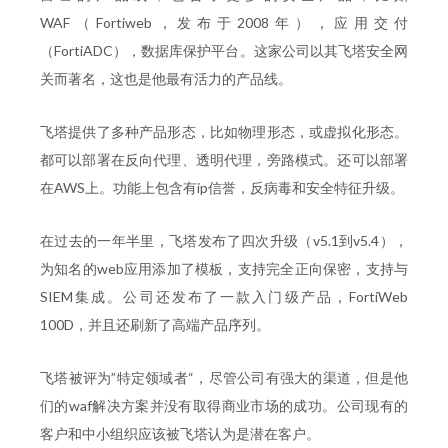
WAF（Fortiweb，发布于2008年），应用交付
（FortiADC），数据库保护平台。这家公司以其飞塔安全网
关而著名，这也是他最有活力的产品线。
飞塔提供了多种产品形态，比如物理形态，或虚拟化形态。
都可以部署在反向代理、透明代理，旁路模式。还可以部署
在AWS上。功能上包含有ip信誉，反病毒和安全特征升级。
在过去的一年半里，飞塔发布了四次升级（v5.1到v5.4），
为知名的web应用添加了模板，支持完全正向保密，支持与
SIEM集成。公司还发布了一款入门级产品，FortiWeb
100D，并且还刷新了高端产品序列。
飞塔被评为”特定领域者“，尽管公司有强大的渠道，但是他
们的waf解决方案并没有取得商业市场的成功。公司现有的
客户和中小组织应该被飞塔认为是潜在客户。