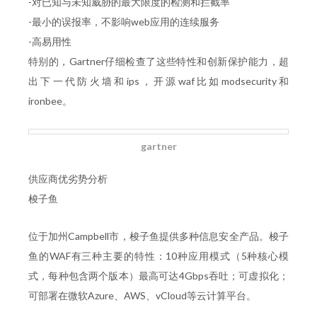
-对已知与未知威胁的最大限度的检测和拦截率
-最小的误报率，不影响web应用的连续服务
-高易用性
特别的，Gartner仔细检查了这些特性和创新保护能力，超
出下一代防火墙和ips，开源waf比如modsecurity和
ironbee。
gartner
供应商优劣势分析
梭子鱼
位于加州Campbell市，梭子鱼提供多种信息安全产品。梭子
鱼的WAF有三种主要的特性：10种应用模式（5种核心模
式，每种包含两个版本）最高可达4Gbps吞吐；可虚拟化；
可部署在微软Azure、AWS、vCloud等云计算平台。