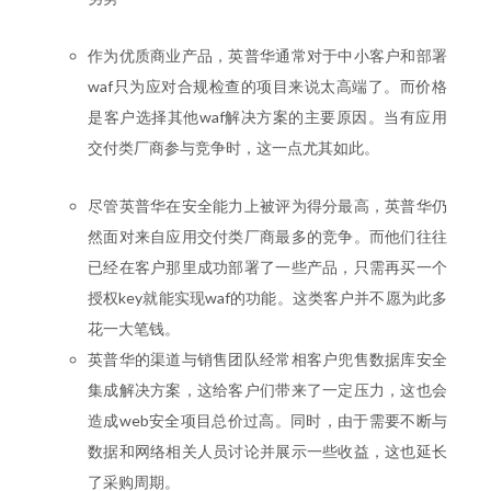
作为优质商业产品，英普华通常对于中小客户和部署
waf只为应对合规检查的项目来说太高端了。而价格
是客户选择其他waf解决方案的主要原因。当有应用
交付类厂商参与竞争时，这一点尤其如此。
尽管英普华在安全能力上被评为得分最高，英普华仍
然面对来自应用交付类厂商最多的竞争。而他们往往
已经在客户那里成功部署了一些产品，只需再买一个
授权key就能实现waf的功能。这类客户并不愿为此多
花一大笔钱。
英普华的渠道与销售团队经常相客户兜售数据库安全
集成解决方案，这给客户们带来了一定压力，这也会
造成web安全项目总价过高。同时，由于需要不断与
数据和网络相关人员讨论并展示一些收益，这也延长
了采购周期。