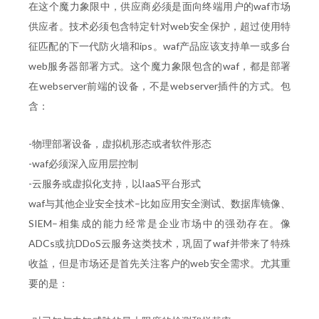
在这个魔力象限中，供应商必须是面向终端用户的waf市场
供应者。技术必须包含特定针对web安全保护，超过使用特
征匹配的下一代防火墙和ips。waf产品应该支持单一或多台
web服务器部署方式。这个魔力象限包含的waf，都是部署
在webserver前端的设备，不是webserver插件的方式。包
含：
-物理部署设备，虚拟机形态或者软件形态
-waf必须深入应用层控制
-云服务或虚拟化支持，以IaaS平台形式
waf与其他企业安全技术–比如应用安全测试、数据库镜像、
SIEM–相集成的能力经常是企业市场中的强劲存在。像
ADCs或抗DDoS云服务这类技术，巩固了waf并带来了特殊
收益，但是市场还是首先关注客户的web安全需求。尤其重
要的是：