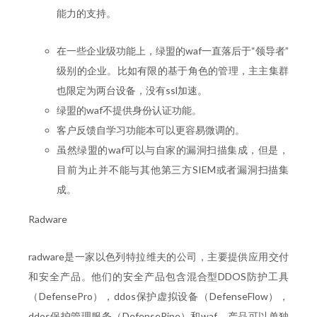
能力的支持。
在一些企业级功能上，绿盟的waf一直落后于“领导者”
级别的企业。比如有限的基于角色的管理，主主集群
也限定为两台设备，没有ssl加速。
绿盟的waf不提供身份认证功能。
客户反馈自学习功能本可以更容易微调的。
虽然绿盟的waf可以与自家的漏洞扫描集成，但是，
目前为止并不能与其他第三方SIEM或者漏洞扫描集
成。
Radware
radware是一家以色列特拉维夫的公司，主要提供应用交付
和安全产品。他们的安全产品包含混合型DDOS防护工具
（DefensePro），ddos保护虚拟设备（DefenseFlow），
ddos保护管理服务（DefensePipe）和waf。产品可以单独