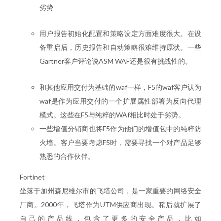
劣势
用户报告初始化配置和策略设定方面难度很大。在设
备重启后，历史报告和自动策略很难维持原状。一些
Gartner客户评论说ASM WAF还是很有挑战性的。
和其他应用交付为基础的waf一样，F5的waf客户认为
waf是作为应用交付的一个扩展属性部署为反向代理
模式。这些在F5与纯粹的WAf相比时处于劣势。
一些增值分销商也将F5作为他们的增值包中的纯粹防
火墙。客户当要考虑F5时，需要寻找一个对产品足够
熟悉的合作伙伴。
Fortinet
坐落于加州森尼维尔市的飞塔公司，是一家重要的网络安全
厂商。2000年，飞塔作为UTM供应商出现。稍后就扩展了
自己的产品线，包含了更多的安全产品，比如