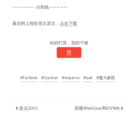
——————-分割线—————
最后附上报告英文原文：
点击下载
你的打赏，我的干粮
赏
#Fortinet
#Gartner
#Imperva
#waf
#魔力象限
盘点2015
搭建WebGoat和DVWA