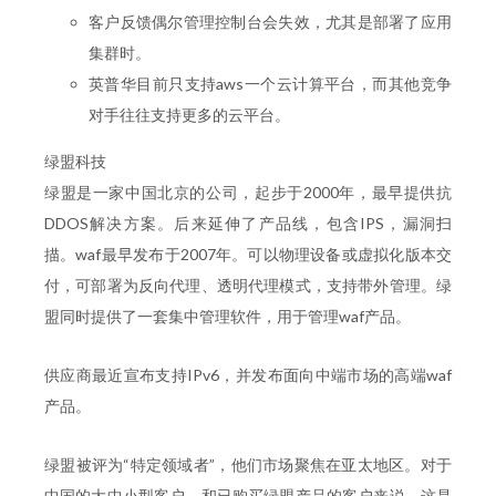
客户反馈偶尔管理控制台会失效，尤其是部署了应用
集群时。
英普华目前只支持aws一个云计算平台，而其他竞争
对手往往支持更多的云平台。
绿盟科技
绿盟是一家中国北京的公司，起步于2000年，最早提供抗
DDOS解决方案。后来延伸了产品线，包含IPS，漏洞扫
描。waf最早发布于2007年。可以物理设备或虚拟化版本交
付，可部署为反向代理、透明代理模式，支持带外管理。绿
盟同时提供了一套集中管理软件，用于管理waf产品。
供应商最近宣布支持IPv6，并发布面向中端市场的高端waf
产品。
绿盟被评为“特定领域者”，他们市场聚焦在亚太地区。对于
中国的大中小型客户，和已购买绿盟产品的客户来说，这是