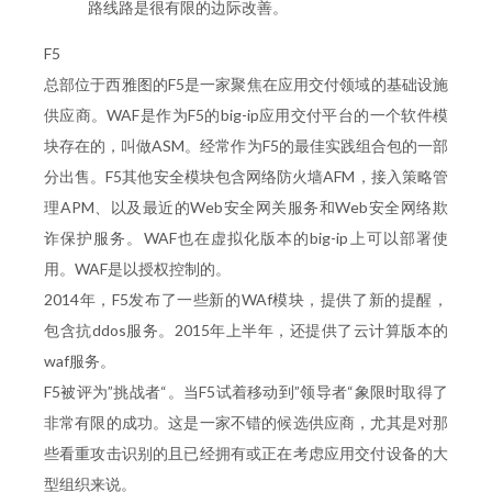
路线路是很有限的边际改善。
F5
总部位于西雅图的F5是一家聚焦在应用交付领域的基础设施
供应商。WAF是作为F5的big-ip应用交付平台的一个软件模
块存在的，叫做ASM。经常作为F5的最佳实践组合包的一部
分出售。F5其他安全模块包含网络防火墙AFM，接入策略管
理APM、以及最近的Web安全网关服务和Web安全网络欺
诈保护服务。WAF也在虚拟化版本的big-ip上可以部署使
用。WAF是以授权控制的。
2014年，F5发布了一些新的WAf模块，提供了新的提醒，
包含抗ddos服务。2015年上半年，还提供了云计算版本的
waf服务。
F5被评为”挑战者“。当F5试着移动到”领导者“象限时取得了
非常有限的成功。这是一家不错的候选供应商，尤其是对那
些看重攻击识别的且已经拥有或正在考虑应用交付设备的大
型组织来说。