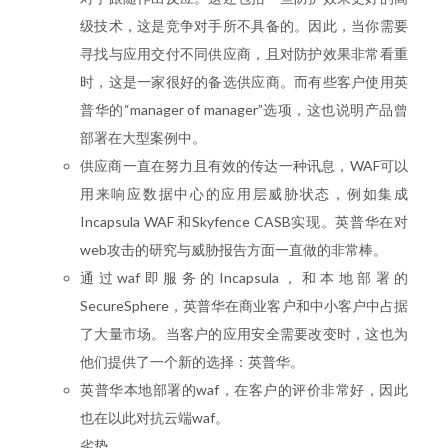
级技术，这是竞争对手所不具备的。因此，当你需要
寻找与应用交付不同供应商，且对防护效果非常看重
时，这是一家很好的备选供应商。而有些客户使用英
普华的“manager of manager”选项，这也说明产品曾
部署在大型案例中。
供应商一直在努力且有效的传达一种讯息，WAF可以
用来响应数据中心的应用层威胁状态，例如集成
Incapsula WAF 和Skyfence CASB实现。英普华在对
web攻击的研究与威胁报告方面一直做的非常棒。
通过waf即服务的Incapsula，和本地部署的
SecureSphere，英普华在商业客户和中小客户中占据
了大量市场。当客户的应用安全需要改变时，这也为
他们提供了一个新的选择：英普华。
英普华本地部署的waf，在客户的评价非常好，因此
也在以此对抗云端waf。
劣势