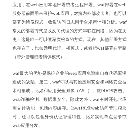
应用，在web应用本地部署或者远程部署。waf部署在web
服务器前面用来保护web应用，对抗内外部攻击者。也可以
部署为镜像模式，收集访问日志用于合规审计和分析。waf
常见的部署方式是以反向代理的方式串联在网络，因为在历
史上这是唯一可以做深度检查的方式。现在，其他部署方式
也存在了，比如透明代理、桥模式，或者把waf部署在旁路
（带外管理或者镜像模式）。
waf最大的优势是保护企业的web应用免遭由自身代码漏洞
造成的缺陷。第二，waf可以与其他应用安全和网络安全技
术相集成，比如和应用安全测试（AST）、抗DDOS攻击、
web诈骗检测、数据库安全。除此之外，waf有时还包含应
用交付功能，包括内容缓存。当waf包含web访问管理模块
时，还可以包含身份认证管理特性，比如实现单点登录或
web应用分发。