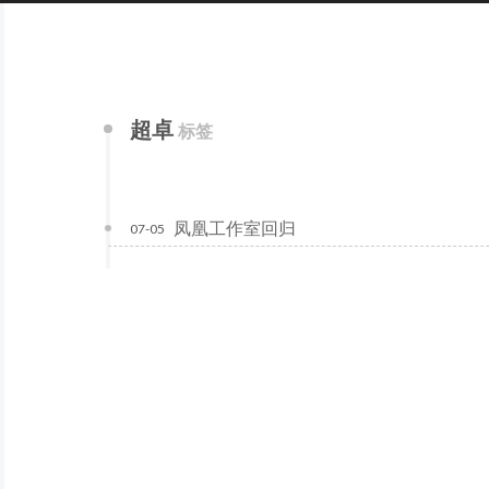
超卓
标签
凤凰工作室回归
07-05