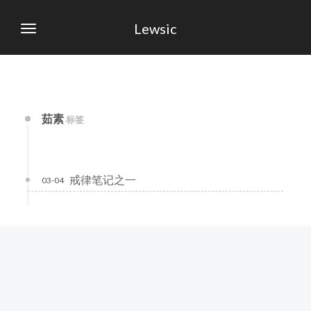
Lewsic
茹素
标签
戒律笔记之一
03-04