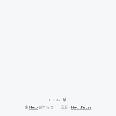
©
2017
由
Hexo
强力驱动
主题 -
NexT.Pisces