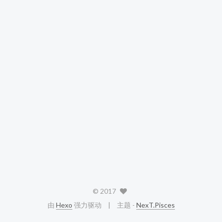
©
2017
由
Hexo
强力驱动
主题 -
NexT.Pisces