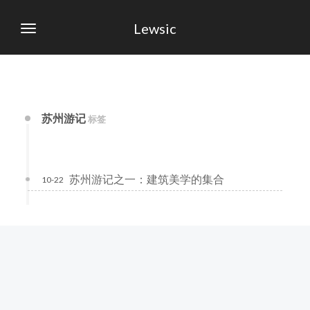
Lewsic
苏州游记
标签
苏州游记之一：建筑美学的集合
10-22