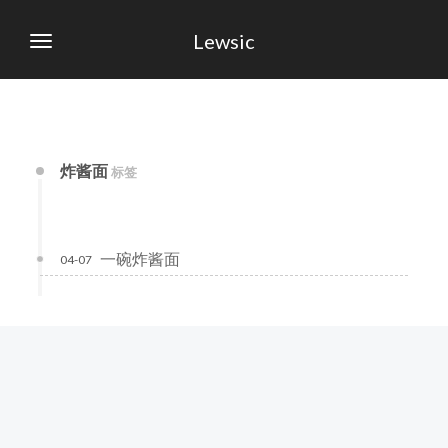
Lewsic
炸酱面
标签
一碗炸酱面
04-07