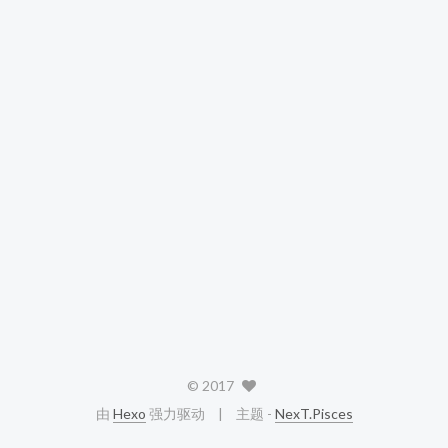
©
2017
由
Hexo
强力驱动
主题 -
NexT.Pisces