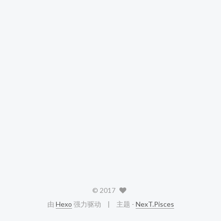
©
2017
由
Hexo
强力驱动
主题 -
NexT.Pisces