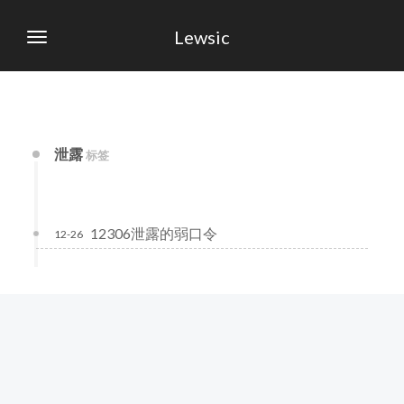
Lewsic
泄露
标签
12306泄露的弱口令
12-26