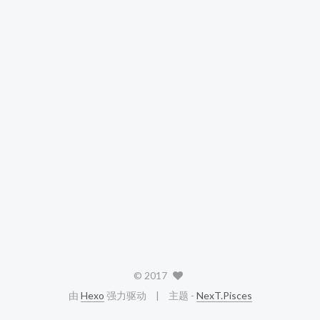
©
2017
由
Hexo
强力驱动
主题 -
NexT.Pisces