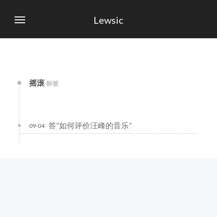
Lewsic
摇滚
标签
答“如何评价汪峰的音乐”
09-04