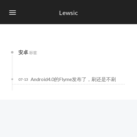
Lewsic
安卓
标签
Android4.0的Flyme发布了，刷还是不刷
07-13