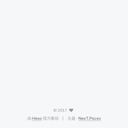
©
2017
由
Hexo
强力驱动
主题 -
NexT.Pisces