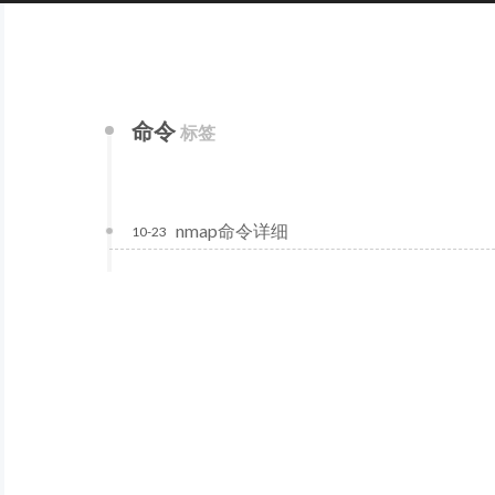
命令
标签
nmap命令详细
10-23