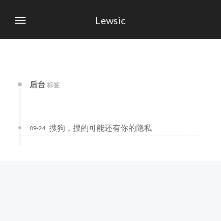
Lewsic
后台
标签
搜狗，搜的可能还有你的隐私
09-24