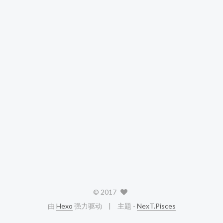
©
2017
由
Hexo
强力驱动
主题 -
NexT.Pisces