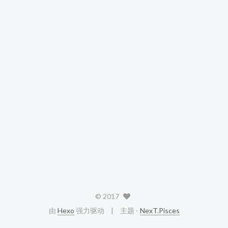
©
2017
由
Hexo
强力驱动
主题 -
NexT.Pisces